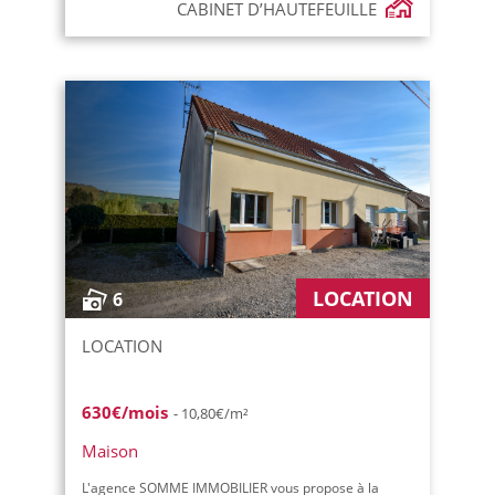
CABINET D’HAUTEFEUILLE
LOCATION
6
LOCATION
630€/mois
- 10,80€/m²
Maison
L'agence SOMME IMMOBILIER vous propose à la