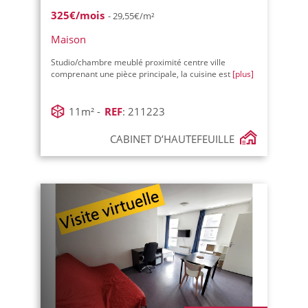
325€/mois
- 29,55€/m²
Maison
Studio/chambre meublé proximité centre ville
comprenant une pièce principale, la cuisine est
[plus]
11m² -
REF
: 211223
CABINET D’HAUTEFEUILLE