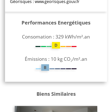
Géorisques : www.georisques.gouv.fr
Performances Energétiques
Consomation : 329 kWh/m².an
D
Émissions : 10 kg CO₂/m².an
B
Biens Similaires