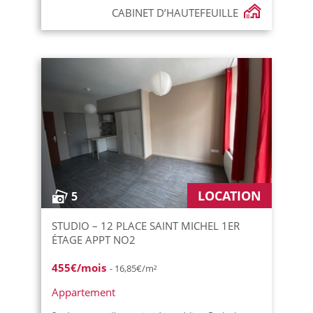
CABINET D’HAUTEFEUILLE
LOCATION
5
STUDIO – 12 PLACE SAINT MICHEL 1ER
ÉTAGE APPT NO2
455€/mois
- 16,85€/m²
Appartement