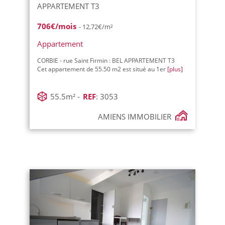
APPARTEMENT T3
706€/mois
- 12,72€/m²
Appartement
CORBIE - rue Saint Firmin : BEL APPARTEMENT T3
Cet appartement de 55.50 m2 est situé au 1er
[plus]
55.5m² -
REF
: 3053
AMIENS IMMOBILIER