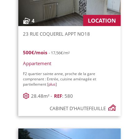
LOCATION
4
23 RUE COQUEREL APPT NO18
500€/mois
- 17,56€/m²
Appartement
F2 quartier sainte anne, proche de la gare
comprenant : Entrée, cuisine aménagée et
partiellement
[plus]
28.48m² -
REF
: 580
CABINET D’HAUTEFEUILLE