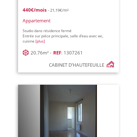
440€/mois
- 21,19€/m²
Appartement
Studio dans résidence fermé
Entrée sur pièce principale, salle d'eau avec wc,
cuisine
[plus]
20.76m² -
REF
: 1307261
CABINET D’HAUTEFEUILLE