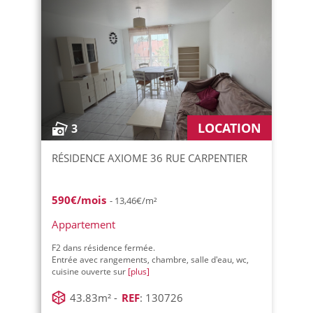
LOCATION
3
RÉSIDENCE AXIOME 36 RUE CARPENTIER
590€/mois
- 13,46€/m²
Appartement
F2 dans résidence fermée.
Entrée avec rangements, chambre, salle d'eau, wc,
cuisine ouverte sur
[plus]
43.83m² -
REF
: 130726