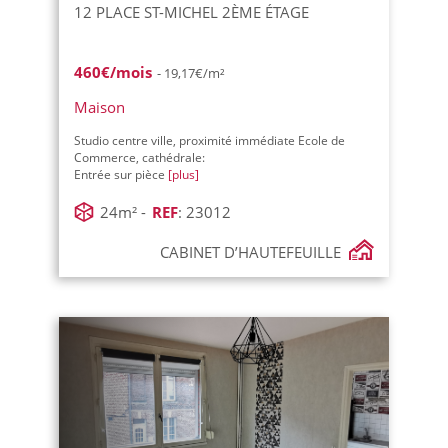
12 PLACE ST-MICHEL 2ÈME ÉTAGE
460€/mois
- 19,17€/m²
Maison
Studio centre ville, proximité immédiate Ecole de
Commerce, cathédrale:
Entrée sur pièce
[plus]
24m² -
REF
: 23012
CABINET D’HAUTEFEUILLE