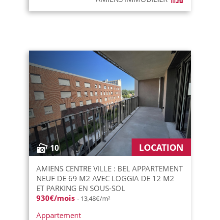
LOCATION
10
AMIENS CENTRE VILLE : BEL APPARTEMENT
NEUF DE 69 M2 AVEC LOGGIA DE 12 M2
ET PARKING EN SOUS-SOL
930€/mois
- 13,48€/m²
Appartement