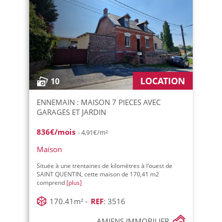
LOCATION
10
ENNEMAIN : MAISON 7 PIECES AVEC
GARAGES ET JARDIN
836€/mois
- 4,91€/m²
Maison
Située à une trentaines de kilomètres à l'ouest de
SAINT QUENTIN, cette maison de 170,41 m2
comprend
[plus]
170.41m² -
REF
: 3516
AMIENS IMMOBILIER