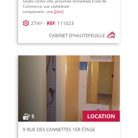
Studio centre ville, proximité immédiate Ecole de
Commerce, vue cathédrale
comprenant : une
[plus]
27m² -
REF
: 111023
CABINET D’HAUTEFEUILLE
LOCATION
5
9 RUE DES CANNETTES 1ER ÉTAGE