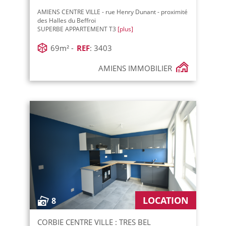
AMIENS CENTRE VILLE - rue Henry Dunant - proximité
des Halles du Beffroi
SUPERBE APPARTEMENT T3
[plus]
69m² -
REF
: 3403
AMIENS IMMOBILIER
LOCATION
8
CORBIE CENTRE VILLE : TRES BEL