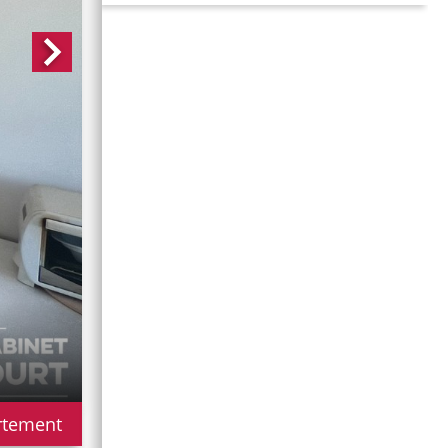
rtement