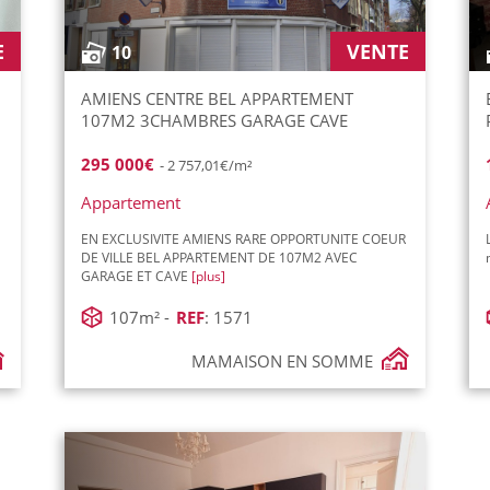
E
VENTE
10
AMIENS CENTRE BEL APPARTEMENT
107M2 3CHAMBRES GARAGE CAVE
295 000€
- 2 757,01€/m²
Appartement
EN EXCLUSIVITE AMIENS RARE OPPORTUNITE COEUR
DE VILLE BEL APPARTEMENT DE 107M2 AVEC
GARAGE ET CAVE
[plus]
107m² -
REF
: 1571
MAMAISON EN SOMME