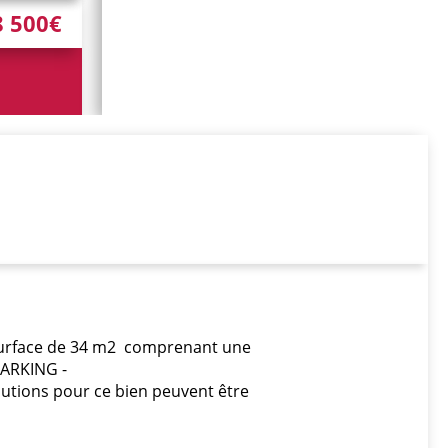
8 500€
 surface de 34 m2 comprenant une
 PARKING -
llutions pour ce bien peuvent être