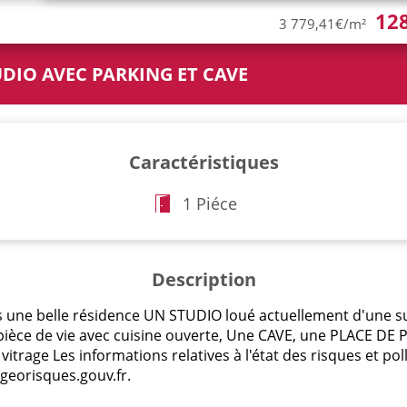
12
3 779,41€/m²
UDIO AVEC PARKING ET CAVE
Caractéristiques
1 Piéce
Description
s une belle résidence UN STUDIO loué actuellement d'une
 pièce de vie avec cuisine ouverte, Une CAVE, une PLACE DE
vitrage Les informations relatives à l'état des risques et po
.georisques.gouv.fr.