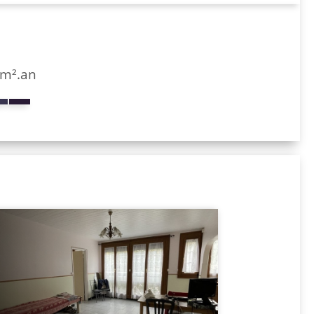
/m².an