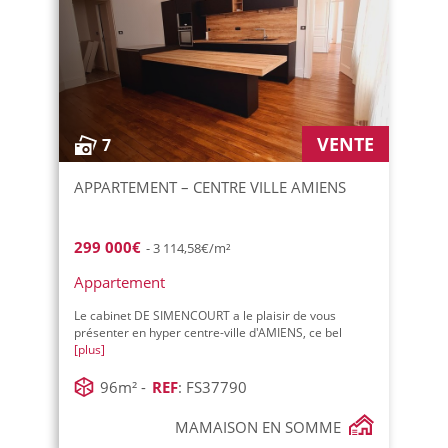
VENTE
7
APPARTEMENT – CENTRE VILLE AMIENS
299 000€
- 3 114,58€/m²
Appartement
Le cabinet DE SIMENCOURT a le plaisir de vous
présenter en hyper centre-ville d'AMIENS, ce bel
[plus]
96m² -
REF
: FS37790
MAMAISON EN SOMME