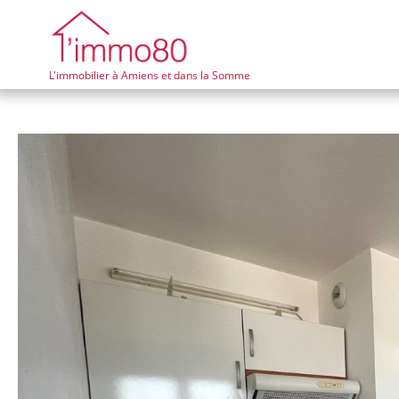
L'immobilier à Amiens et dans la Somme