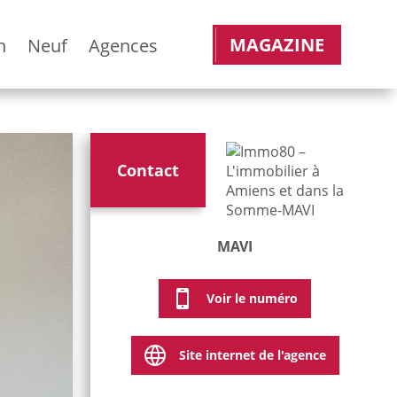
MAGAZINE
n
Neuf
Agences
Contact
MAVI
Voir le numéro
Site internet de l'agence