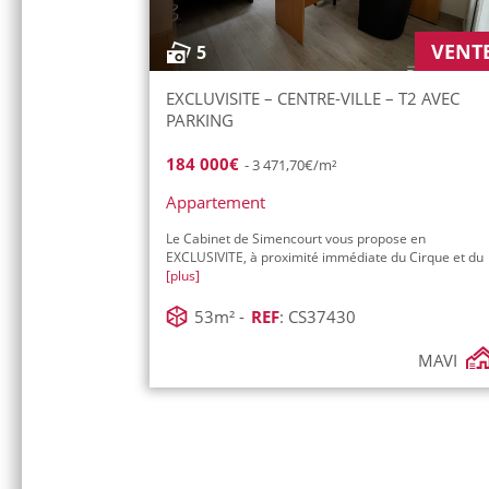
VENT
5
EXCLUVISITE – CENTRE-VILLE – T2 AVEC
PARKING
184 000€
- 3 471,70€/m²
Appartement
Le Cabinet de Simencourt vous propose en
EXCLUSIVITE, à proximité immédiate du Cirque et du
[plus]
53m² -
REF
: CS37430
MAVI