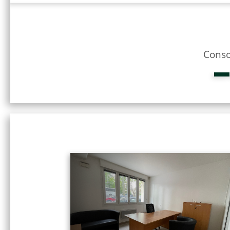
Conso