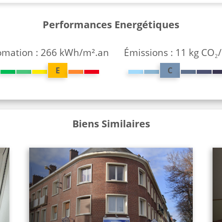
Performances Energétiques
mation : 266 kWh/m².an
Émissions : 11 kg CO₂
E
C
Biens Similaires