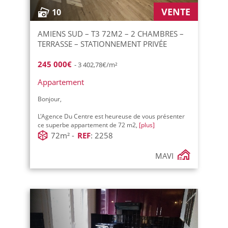
VENTE
10
AMIENS SUD – T3 72M2 – 2 CHAMBRES –
TERRASSE – STATIONNEMENT PRIVÉE
245 000€
- 3 402,78€/m²
Appartement
Bonjour,
L'Agence Du Centre est heureuse de vous présenter
ce superbe appartement de 72 m2,
[plus]
72m² -
REF
: 2258
MAVI