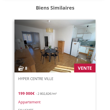
Biens Similaires
VENTE
8
HYPER CENTRE VILLE
199 000€
- 2 802,82€/m²
Appartement