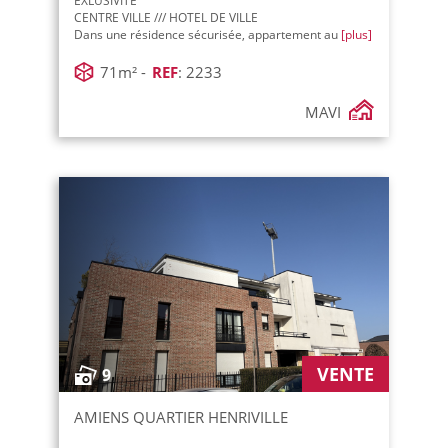
EXLUSIVITE
CENTRE VILLE /// HOTEL DE VILLE
Dans une résidence sécurisée, appartement au
[plus]
71m² -
REF
: 2233
MAVI
VENTE
9
AMIENS QUARTIER HENRIVILLE