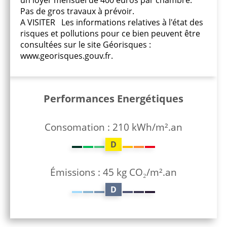
un loyer mensuel de 400 euros par chambre.
Pas de gros travaux à prévoir.
A VISITER Les informations relatives à l'état des
risques et pollutions pour ce bien peuvent être
consultées sur le site Géorisques :
www.georisques.gouv.fr.
Performances Energétiques
Consomation : 210 kWh/m².an
D
Émissions : 45 kg CO₂/m².an
D