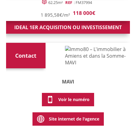
62.25m²
REF
: FM37994
118 000€
1 895,58€/m²
IDEAL 1ER ACQUISITION OU INVESTISSEMENT
Contact
MAVI
Voir le numéro
Site internet de l'agence