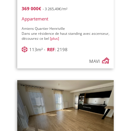
369 000€
- 3 265,49€/m²
Appartement
Amiens Quartier Henriville
Dans une résidence de haut standing avec ascenseur,
découvrez ce bel
[plus]
113m² -
REF
: 2198
MAVI