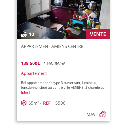
VENTE
10
APPARTEMENT AMIENS CENTRE
139 500€
- 2 146,15€/m²
Appartement
Bel appartement de type 3 traversant, lumineux,
fonctionnel,situé au centre ville AMIENS. 2 chambres
[plus]
65m² -
REF
: 15506
MAVI