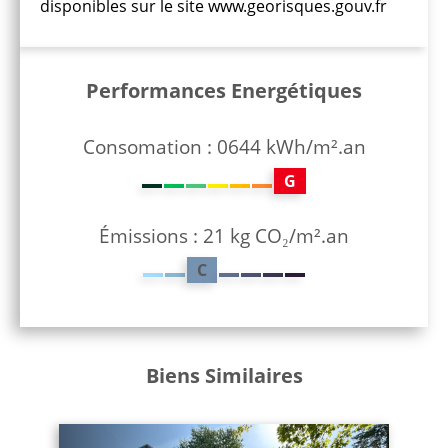
disponibles sur le site www.georisques.gouv.fr
Performances Energétiques
Consomation : 0644 kWh/m².an
G
Émissions : 21 kg CO₂/m².an
C
Biens Similaires