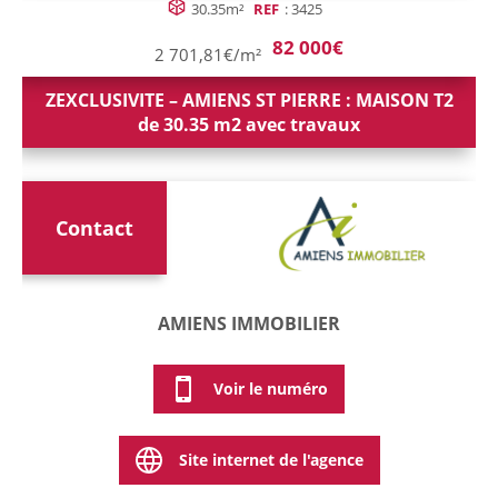
30.35m²
REF
: 3425
82 000€
2 701,81€/m²
ZEXCLUSIVITE – AMIENS ST PIERRE : MAISON T2
de 30.35 m2 avec travaux
Contact
AMIENS IMMOBILIER
Voir le numéro
Site internet de l'agence