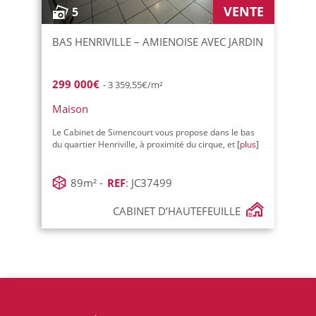
VENTE
5
BAS HENRIVILLE – AMIENOISE AVEC JARDIN
299 000€
- 3 359,55€/m²
Maison
Le Cabinet de Simencourt vous propose dans le bas
du quartier Henriville, à proximité du cirque, et
[plus]
89m² -
REF
: JC37499
CABINET D’HAUTEFEUILLE