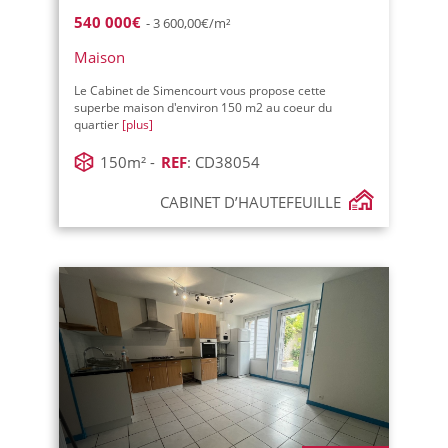
540 000€
- 3 600,00€/m²
Maison
Le Cabinet de Simencourt vous propose cette
superbe maison d'environ 150 m2 au coeur du
quartier
[plus]
150m² -
REF
: CD38054
CABINET D’HAUTEFEUILLE