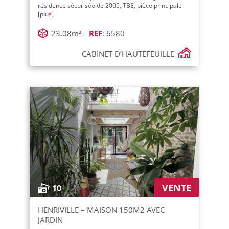
résidence sécurisée de 2005, TBE, pièce principale
[plus]
23.08m² -
REF
: 6580
CABINET D’HAUTEFEUILLE
VENTE
10
HENRIVILLE – MAISON 150M2 AVEC
JARDIN