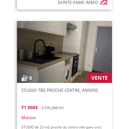
SAINTE ANNE IMMO
VENTE
6
STUDIO TBE PROCHE CENTRE, AMIENS
71 000€
- 3 076,26€/m²
Maison
STUDIO de 23 m2 proche du centre ville gare sncf,