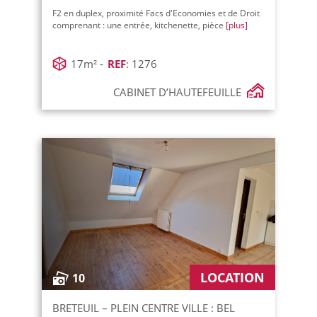
F2 en duplex, proximité Facs d'Economies et de Droit
comprenant : une entrée, kitchenette, pièce
[plus]
17m² -
REF
: 1276
CABINET D’HAUTEFEUILLE
LOCATION
10
BRETEUIL – PLEIN CENTRE VILLE : BEL