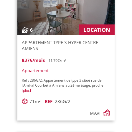
LOCATION
6
APPARTEMENT TYPE 3 HYPER CENTRE
AMIENS
837€/mois
- 11,79€/m²
Appartement
Ref : 286G/2: Appartement de type 3 situé rue de
l'Amiral Courbet à Amiens au 2ème étage, proche
[plus]
71m² -
REF
: 286G/2
MAVI