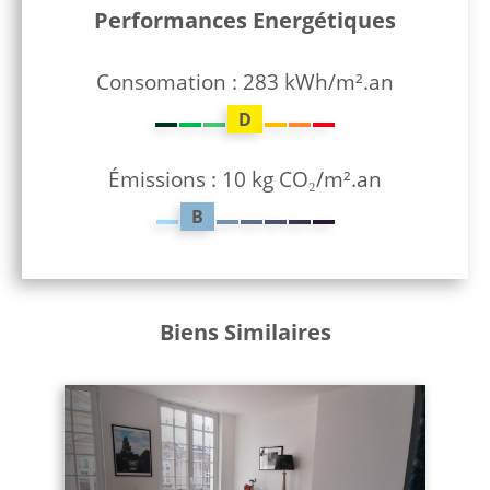
Performances Energétiques
Consomation : 283 kWh/m².an
D
Émissions : 10 kg CO₂/m².an
B
Biens Similaires