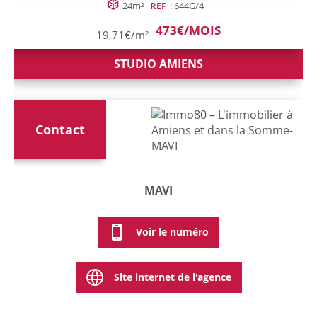
24m²
REF
: 644G/4
473€/MOIS
19,71€/m²
STUDIO AMIENS
Contact
MAVI
Voir le numéro
Site internet de l'agence