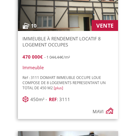
VENTE
10
IMMEUBLE À RENDEMENT LOCATIF 8
LOGEMENT OCCUPES
470 000€
- 1 044,44€/m²
Immeuble
Réf : 3111 DOMART IMMEUBLE OCCUPE LOUE
COMPOSE DE 8 LOGEMENTS REPRESENTANT UN
TOTAL DE 450 M2
[plus]
450m² -
REF
: 3111
MAVI