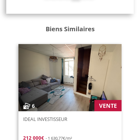
Biens Similaires
VENTE
6
IDEAL INVESTISSEUR
212 000€
- 1 630,77€/m²