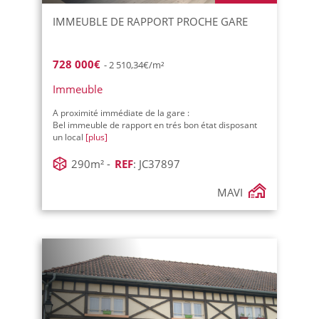
IMMEUBLE DE RAPPORT PROCHE GARE
728 000€
- 2 510,34€/m²
Immeuble
A proximité immédiate de la gare :
Bel immeuble de rapport en trés bon état disposant
un local
[plus]
290m² -
REF
: JC37897
MAVI