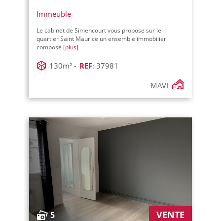
Immeuble
Le cabinet de Simencourt vous propose sur le
quartier Saint Maurice un ensemble immobilier
composé
[plus]
130m² -
REF
: 37981
MAVI
VENTE
5