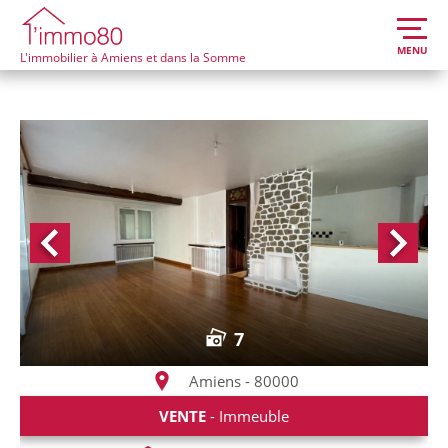
MENU
L'immobilier à Amiens et dans la Somme
7
Amiens - 80000
VENTE
- Immeuble