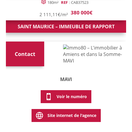
180m²
REF
: CAB37523
380 000€
2 111,11€/m²
SAINT MAURICE – IMMEUBLE DE RAPPORT
Contact
MAVI
Voir le numéro
Site internet de l'agence