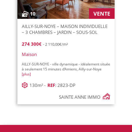
VENTE
10
AILLY-SUR-NOYE – MAISON INDIVIDUELLE
– 3 CHAMBRES – JARDIN – SOUS-SOL
274 300€
- 2 110,00€/m²
Maison
AILLY-SUR-NOYE - ville dynamique - idéalement située
à seulement 15 minutes d’Amiens, Ailly-sur-Noye
[plus]
130m² -
REF
: 2823-DP
SAINTE ANNE IMMO