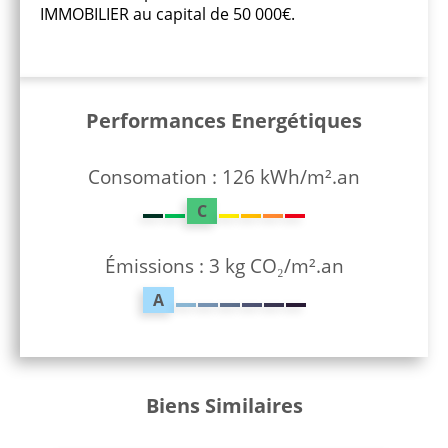
IMMOBILIER au capital de 50 000€.
Performances Energétiques
Consomation : 126 kWh/m².an
C
Émissions : 3 kg CO₂/m².an
A
Biens Similaires