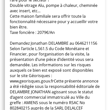
rare pour le secteur !
Double vitrage Alu, pompe à chaleur, cheminée
avec insert, etc...
Cette maison familiale sera offrir toute la
fonctionnalité nécessaire pour y accueillir votre
bien être.
Taxe foncière : 2079€/An
Demandez Jonathan DELAMBRE au 0646211156
Selon l’article L.561.5 du Code Monétaire et
Financier, pour l’organisation de la visite, la
présentation d’une pièce d’identité vous sera
demandée. Les informations sur les risques
auxquels ce bien est exposé sont disponibles
sur le site Géorisques :
www.georisques.gouv.frCette présente annonce
a été rédigée sous la responsabilité éditoriale de
DELAMBRE JONATHAN agissant sous le statut
d’agent commercial immatriculé au Ville du
greffe : AMIENS sous le numéro RSAC No
802840215 auprès de la SARL DELALCEF