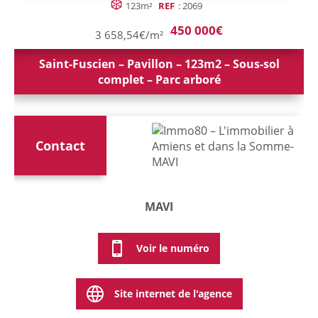
123m²
REF
: 2069
450 000€
3 658,54€/m²
Saint-Fuscien – Pavillon – 123m2 – Sous-sol
complet – Parc arboré
Contact
MAVI
Voir le numéro
Site internet de l'agence