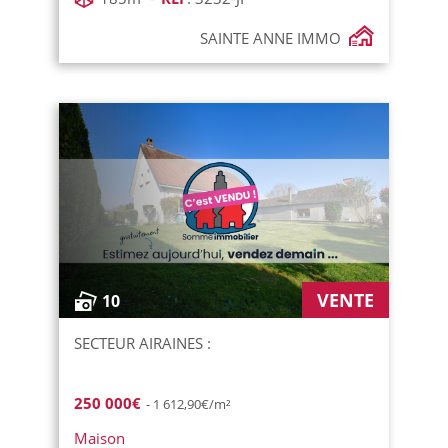
SAINTE ANNE IMMO
VENTE
10
SECTEUR AIRAINES :
250 000€
- 1 612,90€/m²
Maison