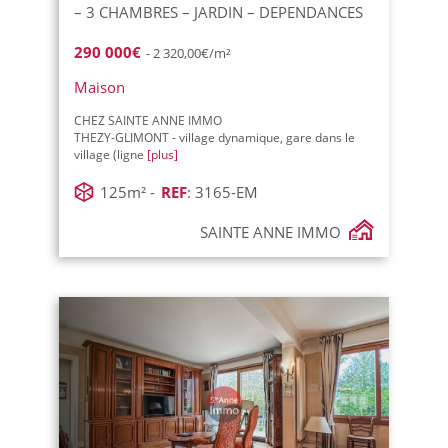
– 3 CHAMBRES – JARDIN – DEPENDANCES
290 000€
- 2 320,00€/m²
Maison
CHEZ SAINTE ANNE IMMO
THEZY-GLIMONT - village dynamique, gare dans le
village (ligne
[plus]
125m² -
REF
: 3165-EM
SAINTE ANNE IMMO