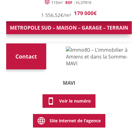
115m²
REF
: VL37919
179 000€
1 556,52€/m²
METROPOLE SUD – MAISON – GARAGE – TERRAIN
Contact
MAVI
Voir le numéro
Site internet de l'agence