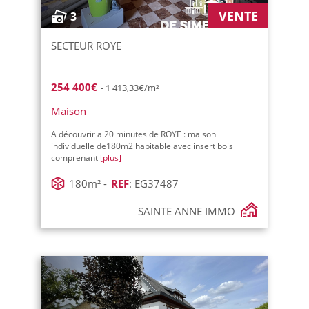
VENTE
3
SECTEUR ROYE
254 400€
- 1 413,33€/m²
Maison
A découvrir a 20 minutes de ROYE : maison
individuelle de180m2 habitable avec insert bois
comprenant
[plus]
180m² -
REF
: EG37487
SAINTE ANNE IMMO