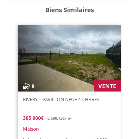
Biens Similaires
VENTE
8
RIVERY – PAVILLON NEUF 4 CHBRES
305 000€
- 2 699,12€/m²
Maison