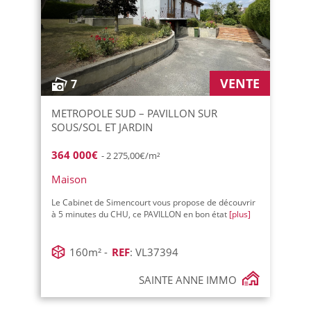
VENTE
7
METROPOLE SUD – PAVILLON SUR
SOUS/SOL ET JARDIN
364 000€
- 2 275,00€/m²
Maison
Le Cabinet de Simencourt vous propose de découvrir
à 5 minutes du CHU, ce PAVILLON en bon état
[plus]
160m² -
REF
: VL37394
SAINTE ANNE IMMO