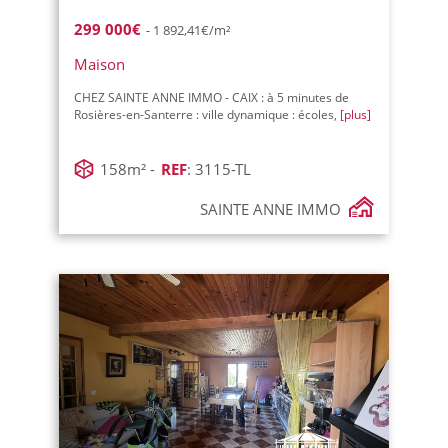
299 000€
- 1 892,41€/m²
Maison
CHEZ SAINTE ANNE IMMO - CAIX : à 5 minutes de
Rosières-en-Santerre : ville dynamique : écoles,
[plus]
158m² -
REF
: 3115-TL
SAINTE ANNE IMMO