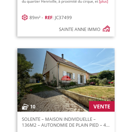
du quartier Henriville, à proximité du cirque, et
[plus]
89m² -
REF
: JC37499
SAINTE ANNE IMMO
VENTE
10
SOLENTE – MAISON INDIVIDUELLE –
136M2 – AUTONOMIE DE PLAIN PIED – 4...