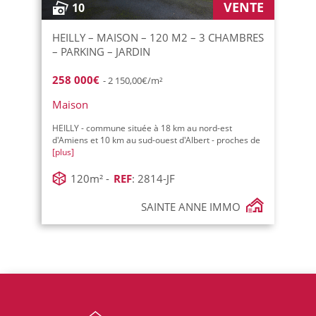
VENTE
10
HEILLY – MAISON – 120 M2 – 3 CHAMBRES
– PARKING – JARDIN
258 000€
- 2 150,00€/m²
Maison
HEILLY - commune située à 18 km au nord-est
d'Amiens et 10 km au sud-ouest d'Albert - proches de
[plus]
120m² -
REF
: 2814-JF
SAINTE ANNE IMMO