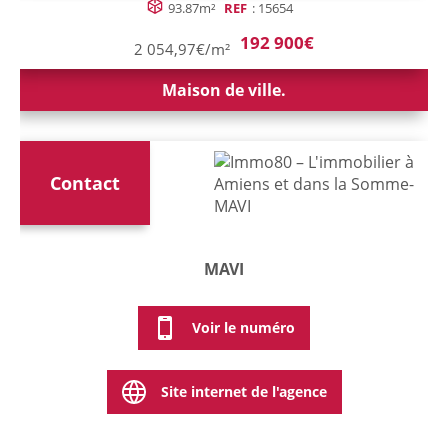
93.87m²
REF
: 15654
192 900€
2 054,97€/m²
Maison de ville.
Contact
MAVI
Voir le numéro
Site internet de l'agence