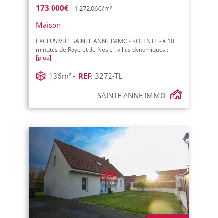
173 000€
- 1 272,06€/m²
Maison
EXCLUSIVITE SAINTE ANNE IMMO - SOLENTE - à 10
minutes de Roye et de Nesle : villes dynamiques :
[plus]
136m² -
REF
: 3272-TL
SAINTE ANNE IMMO