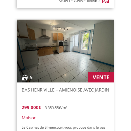
SAINTE ANNE IMMO
VENTE
5
BAS HENRIVILLE – AMIENOISE AVEC JARDIN
299 000€
- 3 359,55€/m²
Maison
Le Cabinet de Simencourt vous propose dans le bas