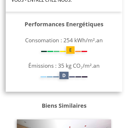
VOUS - ENTREZ CHEZ NOUS.
Performances Energétiques
Consomation : 254 kWh/m².an
E
Émissions : 35 kg CO₂/m².an
D
Biens Similaires