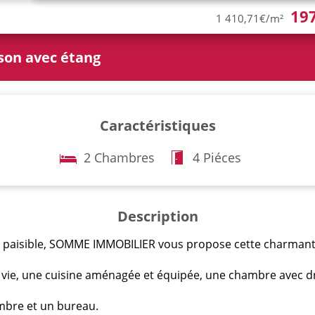
19
1 410,71€/m²
son avec étang
Caractéristiques
2 Chambres
4 Piéces
Description
 paisible, SOMME IMMOBILIER vous propose cette charmant
 vie, une cuisine aménagée et équipée, une chambre avec dr
ambre et un bureau.