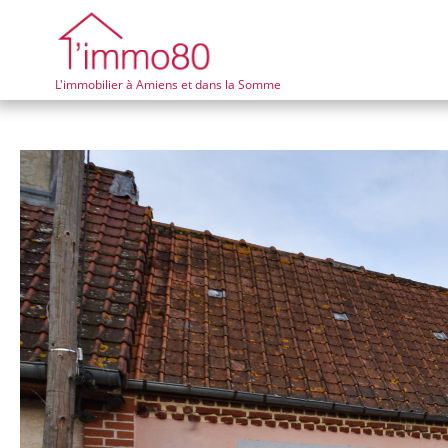
L'immobilier à Amiens et dans la Somme