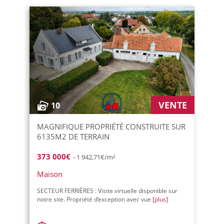
VENTE
10
MAGNIFIQUE PROPRIÉTÉ CONSTRUITE SUR
6135M2 DE TERRAIN
373 000€
- 1 942,71€/m²
Maison
SECTEUR FERRIÈRES : Visite virtuelle disponible sur
notre site. Propriété d’exception avec vue
[plus]