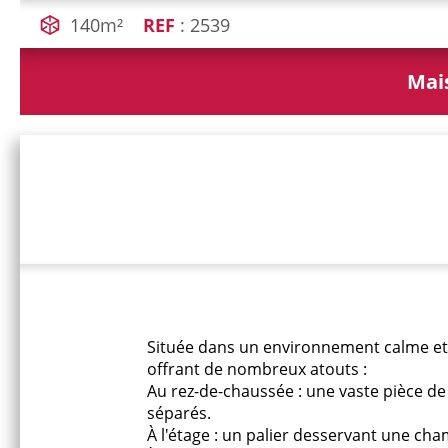
140m²
REF
: 2539
Mai
Située dans un environnement calme et
offrant de nombreux atouts :
Au rez-de-chaussée : une vaste pièce de
séparés.
À l'étage : un palier desservant une ch