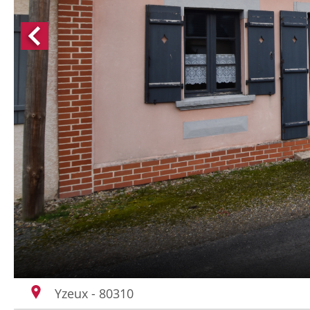
Yzeux - 80310