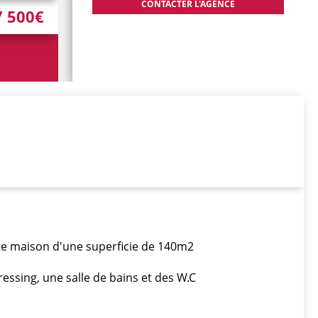
7 500€
e maison d'une superficie de 140m2
essing, une salle de bains et des W.C