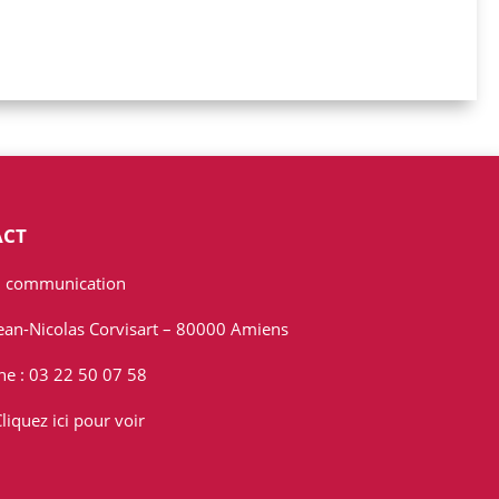
ACT
 communication
Jean-Nicolas Corvisart – 80000 Amiens
ne : 03 22 50 07 58
liquez ici pour voir