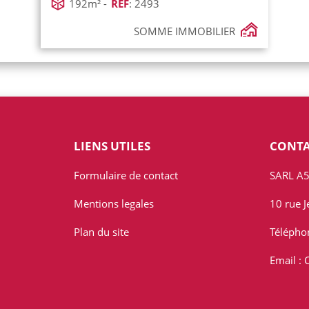
192m² -
REF
: 2493
SOMME IMMOBILIER
LIENS UTILES
CONT
Formulaire de contact
SARL A5
Mentions legales
10 rue 
Plan du site
Télépho
Email :
C