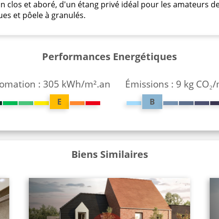
din clos et aboré, d'un étang privé idéal pour les amateurs d
ues et pôele à granulés.
Performances Energétiques
omation : 305 kWh/m².an
Émissions : 9 kg CO₂
E
B
Biens Similaires