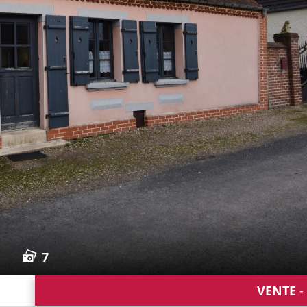
7
VENTE
-