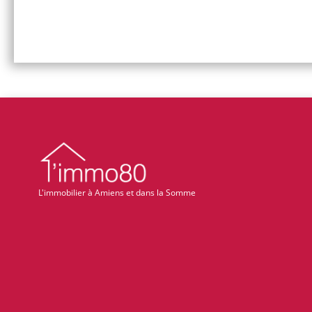
L'immobilier à Amiens et dans la Somme