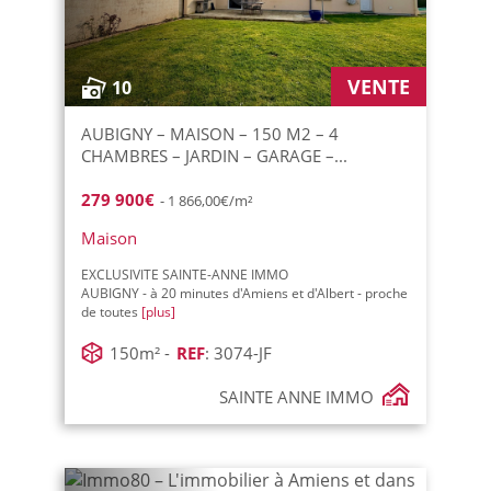
VENTE
10
AUBIGNY – MAISON – 150 M2 – 4
CHAMBRES – JARDIN – GARAGE –...
279 900€
- 1 866,00€/m²
Maison
EXCLUSIVITE SAINTE-ANNE IMMO
AUBIGNY - à 20 minutes d'Amiens et d'Albert - proche
de toutes
[plus]
150m² -
REF
: 3074-JF
SAINTE ANNE IMMO