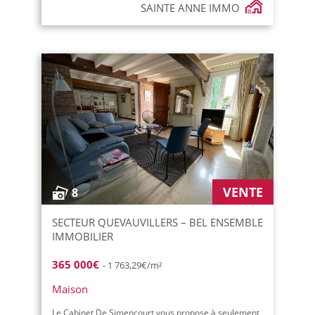
SAINTE ANNE IMMO
VENTE
8
SECTEUR QUEVAUVILLERS – BEL ENSEMBLE
IMMOBILIER
365 000€
- 1 763,29€/m²
Maison
Le Cabinet De Simencourt vous propose à seulement