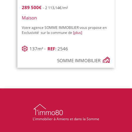
289 500€
- 2 113,14€/m²
Maison
Votre agence SOMME IMMOBILIER vous propose en
Exclusivité sur la commune de
[plus]
137m² -
REF
: 2546
SOMME IMMOBILIER
L'immobilier à Amiens et dans la Somme