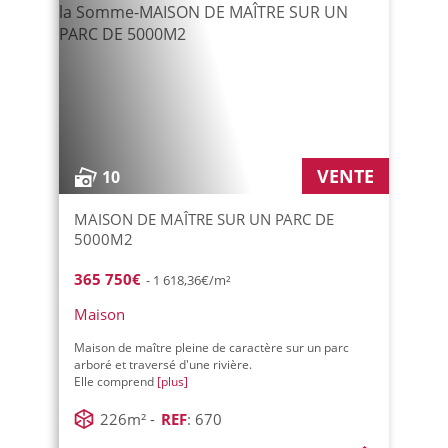
VENTE
10
MAISON DE MAÎTRE SUR UN PARC DE
5000M2
365 750€
- 1 618,36€/m²
Maison
Maison de maître pleine de caractère sur un parc
arboré et traversé d'une rivière.
Elle comprend
[plus]
226m² -
REF
: 670