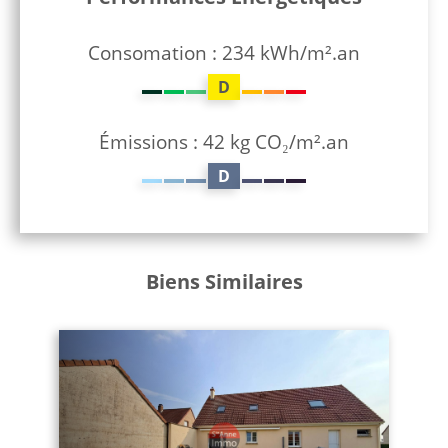
Consomation : 234 kWh/m².an
D
Émissions : 42 kg CO₂/m².an
D
Biens Similaires