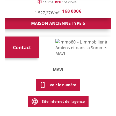
110m²
REF
: 6471524
168 000€
1 527,27€/m²
MAISON ANCIENNE TYPE 6
Contact
MAVI
Voir le numéro
Site internet de l'agence