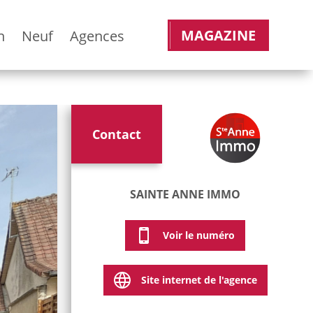
MAGAZINE
n
Neuf
Agences
Contact
SAINTE ANNE IMMO
Voir le numéro
Site internet de l'agence