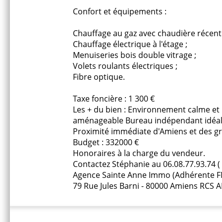
Confort et équipements :
Chauffage au gaz avec chaudière récent
Chauffage électrique à l'étage ;
Menuiseries bois double vitrage ;
Volets roulants électriques ;
Fibre optique.
Taxe foncière : 1 300 €
Les + du bien : Environnement calme e
aménageable Bureau indépendant idéal p
Proximité immédiate d'Amiens et des g
Budget : 332000 €
Honoraires à la charge du vendeur.
Contactez Stéphanie au 06.08.77.93.74 (
Agence Sainte Anne Immo (Adhérente 
79 Rue Jules Barni - 80000 Amiens RCS 