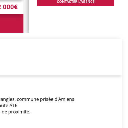
2 000€
rtangles, commune prisée d'Amiens
oute A16.
 de proximité.