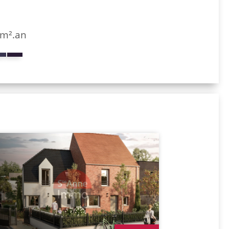
/m².an