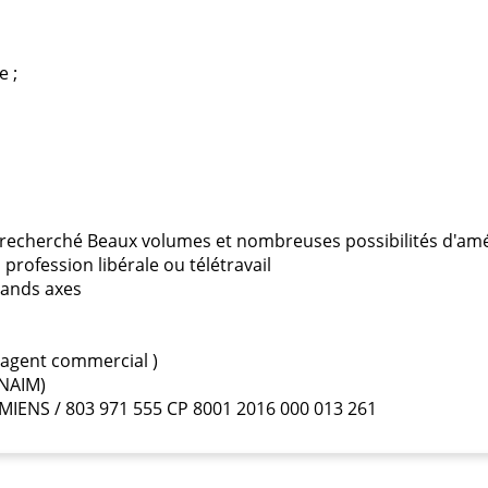
e ;
t recherché Beaux volumes et nombreuses possibilités d'a
rofession libérale ou télétravail
rands axes
 agent commercial )
FNAIM)
AMIENS / 803 971 555 CP 8001 2016 000 013 261