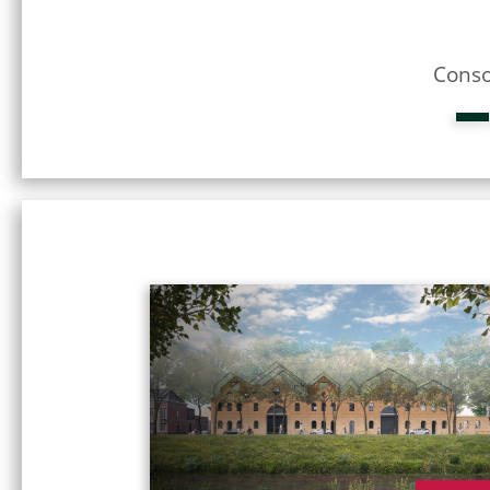
Conso