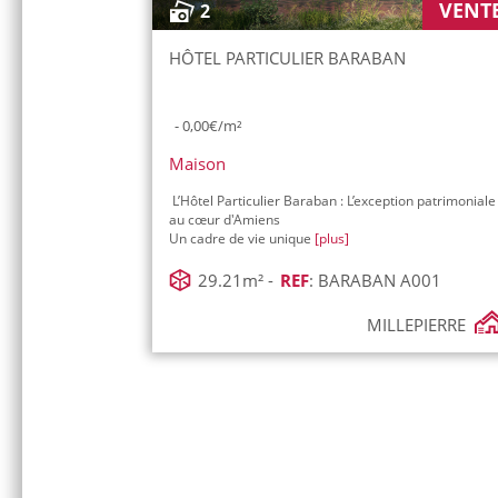
VENT
2
HÔTEL PARTICULIER BARABAN
- 0,00€/m²
Maison
L’Hôtel Particulier Baraban : L’exception patrimoniale
au cœur d'Amiens
Un cadre de vie unique
[plus]
29.21m² -
REF
: BARABAN A001
MILLEPIERRE