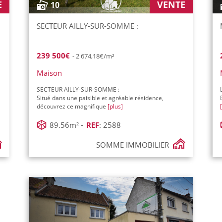
E
VENTE
10
SECTEUR AILLY-SUR-SOMME :
239 500€
- 2 674,18€/m²
Maison
SECTEUR AILLY-SUR-SOMME :
Situé dans une paisible et agréable résidence,
découvrez ce magnifique
[plus]
89.56m² -
REF
: 2588
SOMME IMMOBILIER