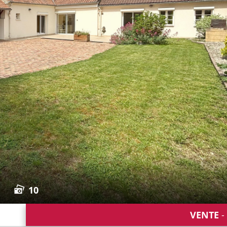
10
VENTE
-