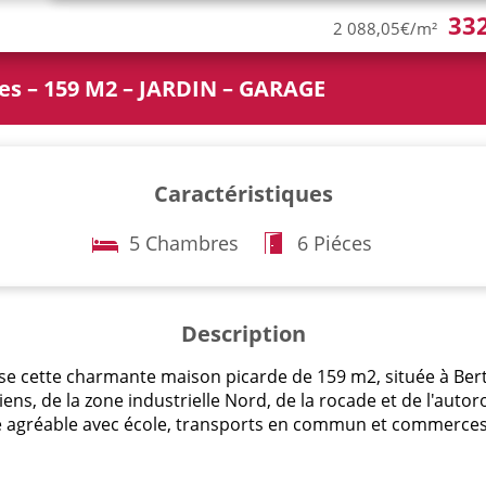
33
2 088,05€/m²
s – 159 M2 – JARDIN – GARAGE
Caractéristiques
5 Chambres
6 Piéces
Description
e cette charmante maison picarde de 159 m2, située à Be
ns, de la zone industrielle Nord, de la rocade et de l'autor
e agréable avec école, transports en commun et commerces