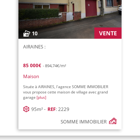
VENTE
10
AIRAINES :
85 000€
- 894,74€/m²
Maison
Située à AIRAINES, l'agence SOMME IMMOBILIER
vous propose cette maison de village avec grand
garage
[plus]
95m² -
REF
: 2229
SOMME IMMOBILIER