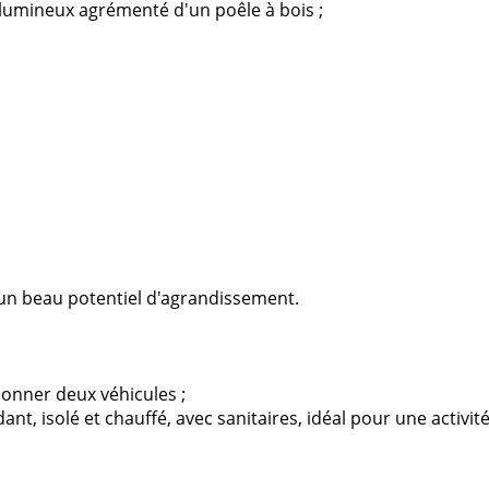
lumineux agrémenté d'un poêle à bois ;
un beau potentiel d'agrandissement.
onner deux véhicules ;
t, isolé et chauffé, avec sanitaires, idéal pour une activité 