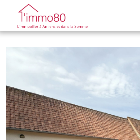
L'immobilier à Amiens et dans la Somme