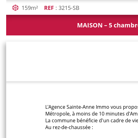
159m²
REF
: 3215-SB
MAISON – 5 chambre
L'Agence Sainte-Anne Immo vous propos
Métropole, à moins de 10 minutes d'Amie
La commune bénéficie d'un cadre de vi
Au rez-de-chaussée :