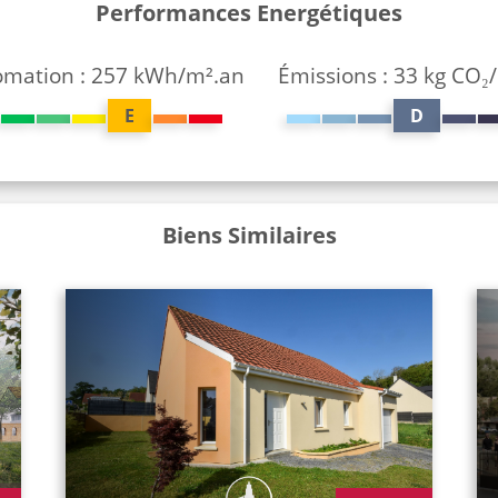
Performances Energétiques
mation : 257 kWh/m².an
Émissions : 33 kg CO₂
E
D
Biens Similaires