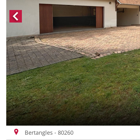
Bertangles - 80260