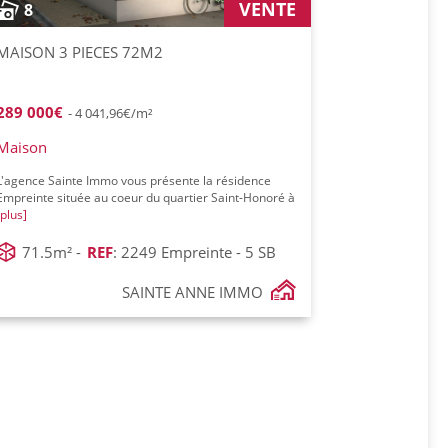
VENTE
8
MAISON 3 PIECES 72M2
289 000€
- 4 041,96€/m²
Maison
L'agence Sainte Immo vous présente la résidence
Empreinte située au coeur du quartier Saint-Honoré à
[plus]
71.5m² -
REF
: 2249 Empreinte - 5 SB
SAINTE ANNE IMMO