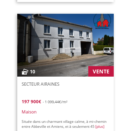
VENTE
10
SECTEUR AIRAINES
197 900€
- 1 099,44€/m²
Maison
Située dans un charmant village calme, à mi-chemin
entre Abbeville et Amiens, et à seulement 45
[plus]