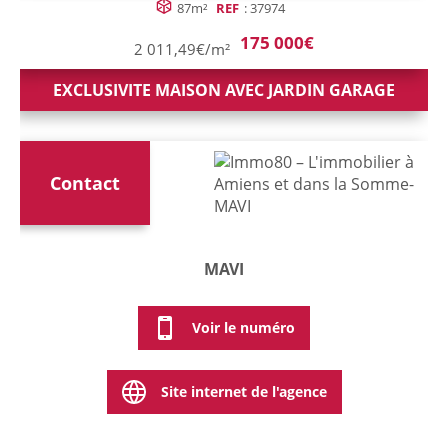
87m²
REF
: 37974
175 000€
2 011,49€/m²
EXCLUSIVITE MAISON AVEC JARDIN GARAGE
Contact
MAVI
Voir le numéro
Site internet de l'agence