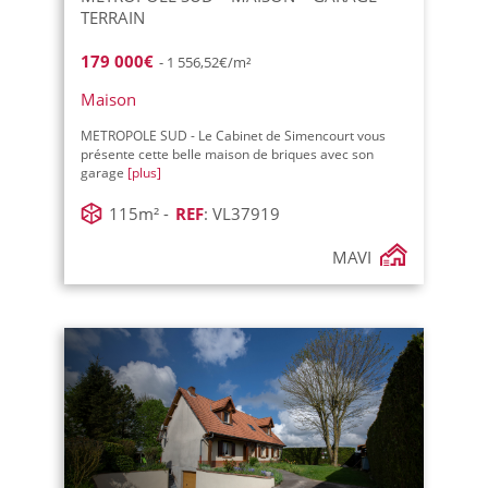
TERRAIN
179 000€
- 1 556,52€/m²
Maison
METROPOLE SUD - Le Cabinet de Simencourt vous
présente cette belle maison de briques avec son
garage
[plus]
115m² -
REF
: VL37919
MAVI