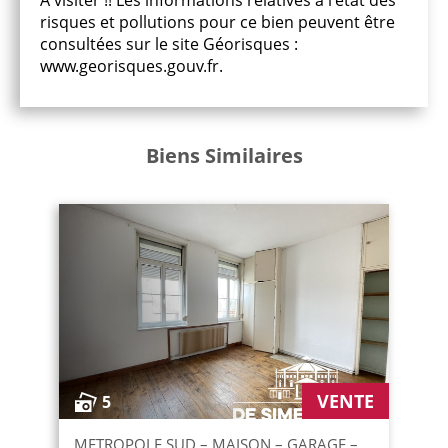
A visiter !! Les informations relatives à l'état des
risques et pollutions pour ce bien peuvent être
consultées sur le site Géorisques :
www.georisques.gouv.fr.
Biens Similaires
VENTE
5
METROPOLE SUD – MAISON – GARAGE –