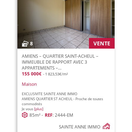
VENTE
8
AMIENS – QUARTIER SAINT-ACHEUL –
IMMEUBLE DE RAPPORT AVEC 3
APPARTEMENTS –...
155 000€
- 1 823,53€/m²
Maison
EXCLUSIVITE SAINTE ANNE IMMO
AMIENS QUARTIER ST ACHEUL - Proche de toutes
commodités
Je vous
[plus]
85m² -
REF
: 2444-EM
SAINTE ANNE IMMO