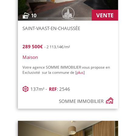
VENTE
10
SAINT-VAAST-EN-CHAUSSÉE
289 500€
- 2 113,14€/m²
Maison
Votre agence SOMME IMMOBILIER vous propose en
Exclusivité sur la commune de
[plus]
137m² -
REF
: 2546
SOMME IMMOBILIER