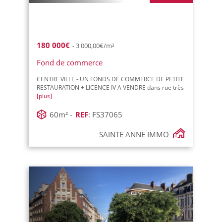
180 000€
- 3 000,00€/m²
Fond de commerce
CENTRE VILLE - UN FONDS DE COMMERCE DE PETITE
RESTAURATION + LICENCE IV A VENDRE dans rue très
[plus]
60m² -
REF
: FS37065
SAINTE ANNE IMMO