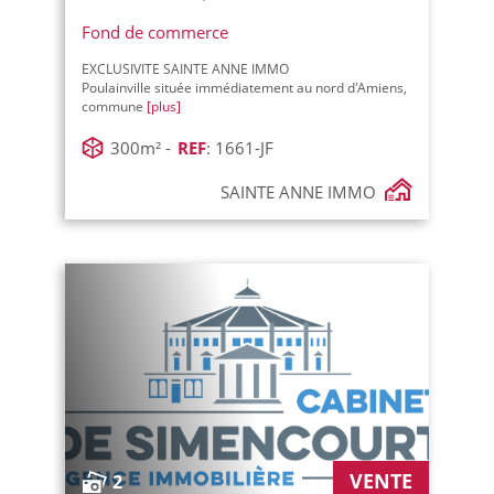
Fond de commerce
EXCLUSIVITE SAINTE ANNE IMMO
Poulainville située immédiatement au nord d'Amiens,
commune
[plus]
300m² -
REF
: 1661-JF
SAINTE ANNE IMMO
VENTE
2