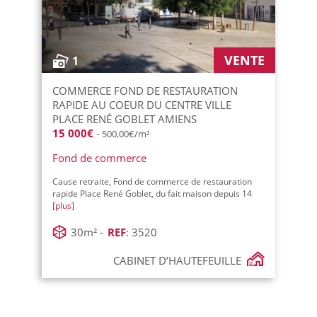
VENTE
1
COMMERCE FOND DE RESTAURATION
RAPIDE AU COEUR DU CENTRE VILLE
PLACE RENÉ GOBLET AMIENS
15 000€
- 500,00€/m²
Fond de commerce
Cause retraite, Fond de commerce de restauration
rapide Place René Goblet, du fait maison depuis 14
[plus]
30m² -
REF
: 3520
CABINET D’HAUTEFEUILLE