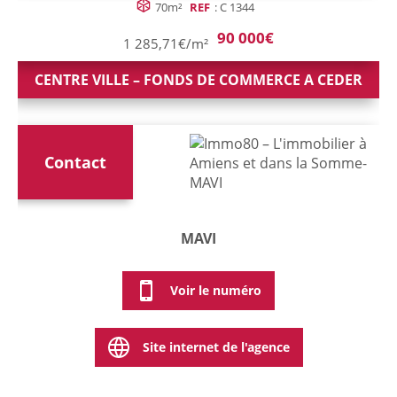
70m²
REF
: C 1344
90 000€
1 285,71€/m²
CENTRE VILLE – FONDS DE COMMERCE A CEDER
Contact
MAVI
Voir le numéro
Site internet de l'agence