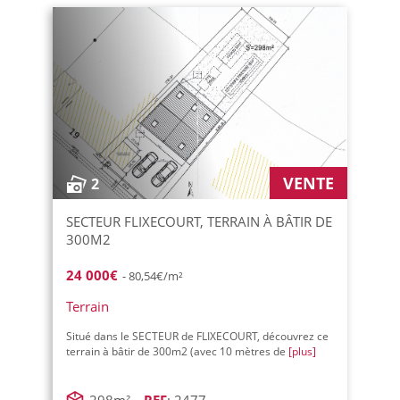
VENTE
2
SECTEUR FLIXECOURT, TERRAIN À BÂTIR DE
300M2
24 000€
- 80,54€/m²
Terrain
Situé dans le SECTEUR de FLIXECOURT, découvrez ce
terrain à bâtir de 300m2 (avec 10 mètres de
[plus]