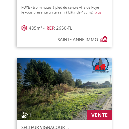
ROYE - à 5 minutes à pied du centre ville de Roye
Je vous présente un terrain à bâtir de 485m2
[plus]
485m² -
REF
: 2650-TL
SAINTE ANNE IMMO
VENTE
1
SECTEUR VIGNACOURT :