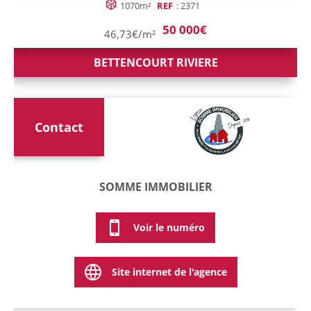
1070m²
REF
: 2371
50 000€
46,73€/m²
BETTENCOURT RIVIERE
Contact
SOMME IMMOBILIER
Voir le numéro
Site internet de l'agence