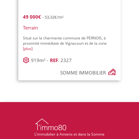
49 000€
- 53,32€/m²
Terrain
Situé sur la charmante commune de PERNOIS, à
proximité immédiate de Vignacourt et de la zone
[plus]
919m² -
REF
: 2327
SOMME IMMOBILIER
L'immobilier à Amiens et dans la Somme