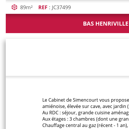
89m²
REF
: JC37499
BAS HENRIVILLE
Le Cabinet de Simencourt vous propose da
amiénoise, élevée sur cave, avec jardin
Au RDC : séjour, grande cuisine aménagé
Aux étages : 3 chambres (dont une grand
Chauffage central au gaz (récent - 1 an),