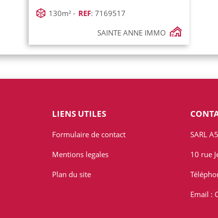
130m² -
REF
: 7169517
SAINTE ANNE IMMO
LIENS UTILES
CONT
Formulaire de contact
SARL A5
Mentions legales
10 rue 
Plan du site
Télépho
Email :
C