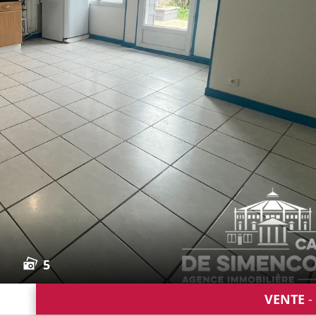
5
VENTE
-