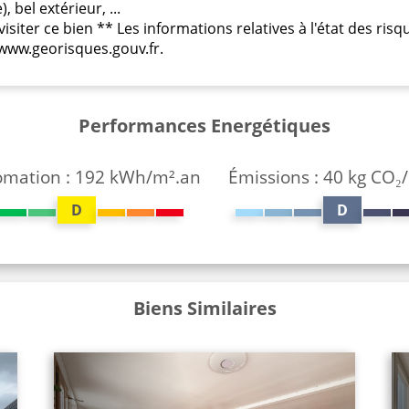
 bel extérieur, ...
isiter ce bien ** Les informations relatives à l'état des ris
 www.georisques.gouv.fr.
Performances Energétiques
mation : 192 kWh/m².an
Émissions : 40 kg CO₂
D
D
Biens Similaires