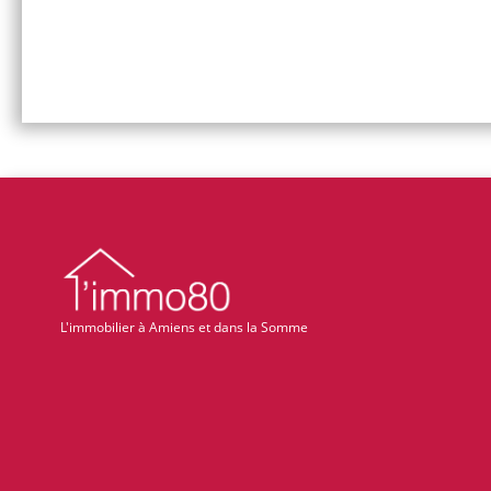
L'immobilier à Amiens et dans la Somme