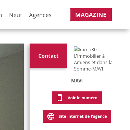
MAGAZINE
n
Neuf
Agences
Contact
MAVI
Voir le numéro
Site internet de l'agence