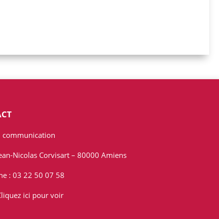
ACT
 communication
Jean-Nicolas Corvisart – 80000 Amiens
ne : 03 22 50 07 58
liquez ici pour voir