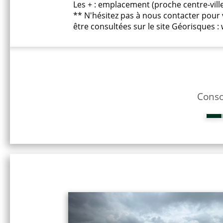
Les + : emplacement (proche centre-ville),
** N'hésitez pas à nous contacter pour v
être consultées sur le site Géorisques :
Conso