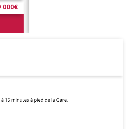
9 000€
 à 15 minutes à pied de la Gare,