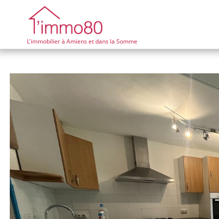
L'immobilier à Amiens et dans la Somme