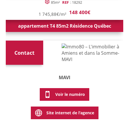
85m²
REF
: 18292
148 400€
1 745,88€/m²
appartement T4 85m2 Résidence Québec
Contact
MAVI
Voir le numéro
Site internet de l'agence