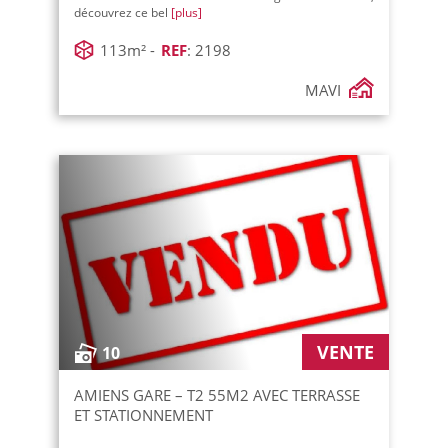
découvrez ce bel
[plus]
113m² -
REF
: 2198
MAVI
VENTE
10
AMIENS GARE – T2 55M2 AVEC TERRASSE
ET STATIONNEMENT