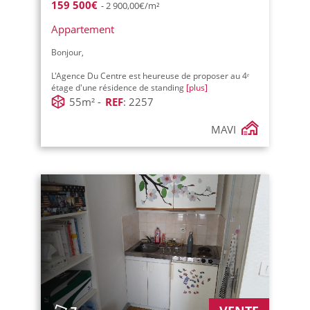
159 500€
- 2 900,00€/m²
Appartement
Bonjour,
L'Agence Du Centre est heureuse de proposer au 4ᵉ
étage d'une résidence de standing
[plus]
55m² -
REF
: 2257
MAVI