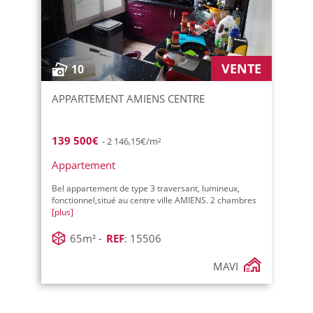
VENTE
10
APPARTEMENT AMIENS CENTRE
139 500€
- 2 146,15€/m²
Appartement
Bel appartement de type 3 traversant, lumineux,
fonctionnel,situé au centre ville AMIENS. 2 chambres
[plus]
65m² -
REF
: 15506
MAVI