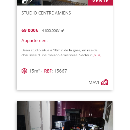
VENTE
7
STUDIO CENTRE AMIENS
69 000€
- 4 600,00€/m²
Appartement
Beau studio situé à 10min de la gare, en rez-de
chaussée d'une maison Amiènoise. Secteur
[plus]
15m² -
REF
: 15667
MAVI