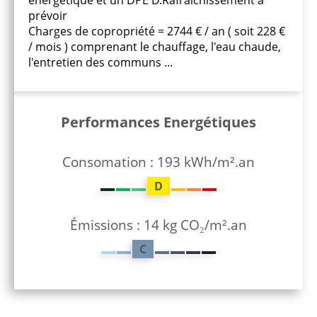
énergétique et un DPE D.Rafraichissement à
prévoir
Charges de copropriété = 2744 € / an ( soit 228 €
/ mois ) comprenant le chauffage, l'eau chaude,
l'entretien des communs ...
Performances Energétiques
Consomation : 193 kWh/m².an
D
Émissions : 14 kg CO₂/m².an
C