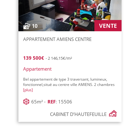
VENTE
10
APPARTEMENT AMIENS CENTRE
139 500€
- 2 146,15€/m²
Appartement
Bel appartement de type 3 traversant, lumineux,
fonctionnel,situé au centre ville AMIENS. 2 chambres
[plus]
65m² -
REF
: 15506
CABINET D’HAUTEFEUILLE