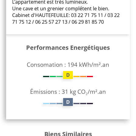
L'appartement est très lumineux.
Une cave et un grenier complétent le bien.
Cabinet d'HAUTEFEUILLE: 03 22 71 75 11 / 03 22
71 75 12 / 06 25 57 27 13 / 06 29 81 85 70
Performances Energétiques
Consomation : 194 kWh/m².an
D
Émissions : 31 kg CO₂/m².an
D
Biens Similaires