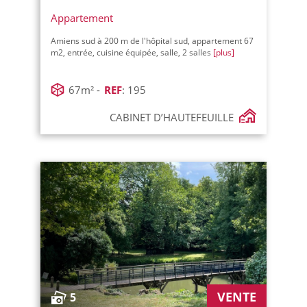
Appartement
Amiens sud à 200 m de l'hôpital sud, appartement 67
m2, entrée, cuisine équipée, salle, 2 salles
[plus]
67m² -
REF
: 195
CABINET D’HAUTEFEUILLE
VENTE
5