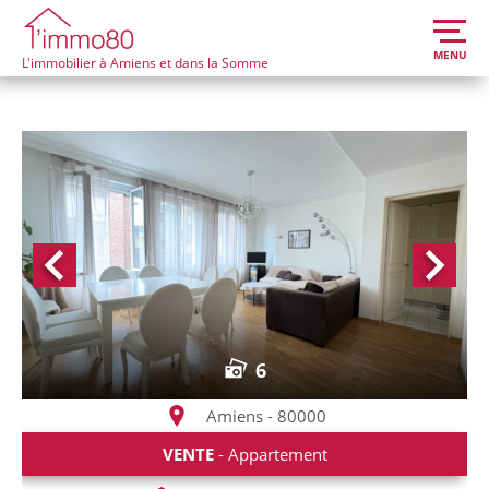
MENU
L'immobilier à Amiens et dans la Somme
6
Amiens - 80000
VENTE
- Appartement