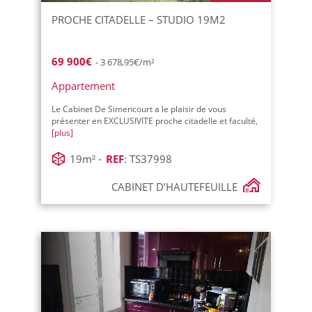
PROCHE CITADELLE – STUDIO 19M2
69 900€
- 3 678,95€/m²
Appartement
Le Cabinet De Simencourt a le plaisir de vous
présenter en EXCLUSIVITE proche citadelle et faculté,
[plus]
19m² -
REF
: TS37998
CABINET D’HAUTEFEUILLE