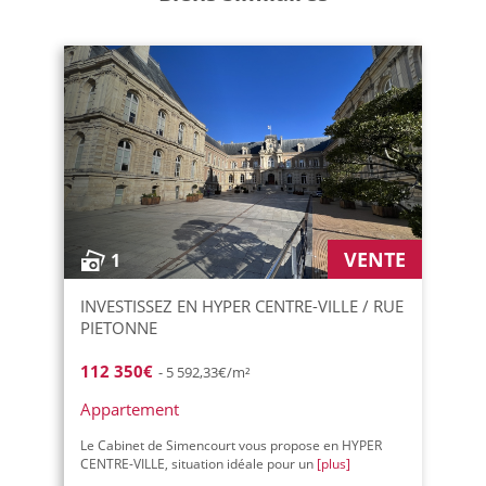
VENTE
1
INVESTISSEZ EN HYPER CENTRE-VILLE / RUE
PIETONNE
112 350€
- 5 592,33€/m²
Appartement
Le Cabinet de Simencourt vous propose en HYPER
CENTRE-VILLE, situation idéale pour un
[plus]