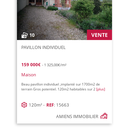
VENTE
10
PAVILLON INDIVIDUEL
159 000€
- 1 325,00€/m²
Maison
Beau pavillon individuel ,implanté sur 1700m2 de
terrain Gros potentiel. 120m2 habitables sur 2
[plus]
120m² -
REF
: 15663
AMIENS IMMOBILIER