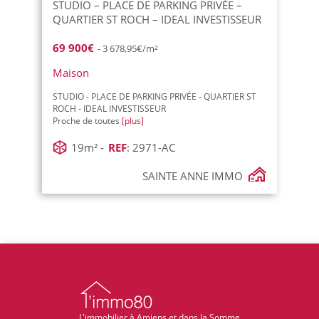
STUDIO – PLACE DE PARKING PRIVÉE –
QUARTIER ST ROCH – IDEAL INVESTISSEUR
69 900€
- 3 678,95€/m²
Maison
STUDIO - PLACE DE PARKING PRIVÉE - QUARTIER ST
ROCH - IDEAL INVESTISSEUR
Proche de toutes
[plus]
19m² -
REF
: 2971-AC
SAINTE ANNE IMMO
L'immobilier à Amiens et dans la Somme