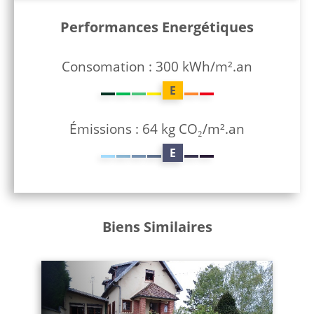
Performances Energétiques
Consomation : 300 kWh/m².an
E
Émissions : 64 kg CO₂/m².an
E
Biens Similaires