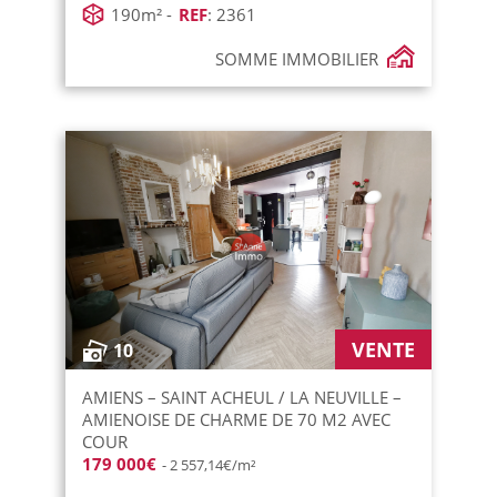
190m² -
REF
: 2361
SOMME IMMOBILIER
VENTE
10
AMIENS – SAINT ACHEUL / LA NEUVILLE –
AMIENOISE DE CHARME DE 70 M2 AVEC
COUR
179 000€
- 2 557,14€/m²