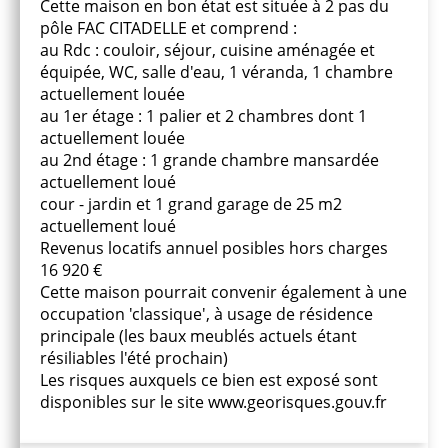
Cette maison en bon état est située à 2 pas du
pôle FAC CITADELLE et comprend :
au Rdc : couloir, séjour, cuisine aménagée et
équipée, WC, salle d'eau, 1 véranda, 1 chambre
actuellement louée
au 1er étage : 1 palier et 2 chambres dont 1
actuellement louée
au 2nd étage : 1 grande chambre mansardée
actuellement loué
cour - jardin et 1 grand garage de 25 m2
actuellement loué
Revenus locatifs annuel posibles hors charges
16 920 €
Cette maison pourrait convenir également à une
occupation 'classique', à usage de résidence
principale (les baux meublés actuels étant
résiliables l'été prochain)
Les risques auxquels ce bien est exposé sont
disponibles sur le site www.georisques.gouv.fr