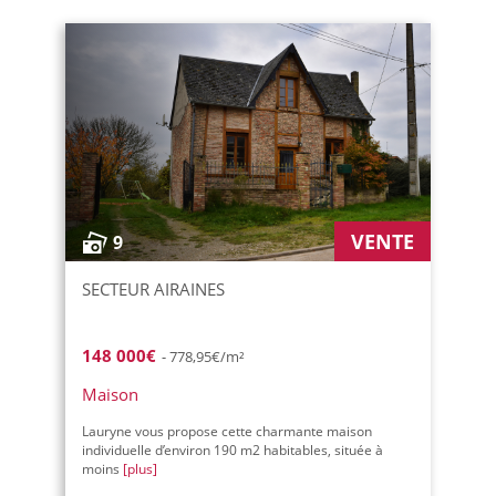
VENTE
9
SECTEUR AIRAINES
148 000€
- 778,95€/m²
Maison
Lauryne vous propose cette charmante maison
individuelle d’environ 190 m2 habitables, située à
moins
[plus]