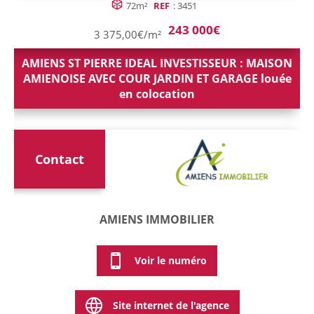
72m²
REF
: 3451
243 000€
3 375,00€/m²
AMIENS ST PIERRE IDEAL INVESTISSEUR : MAISON
AMIENOISE AVEC COUR JARDIN ET GARAGE louée
en colocation
Contact
AMIENS IMMOBILIER
Voir le numéro
Site internet de l'agence