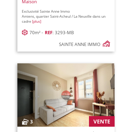
Maison
Exclusivité Sainte Anne Immo
Amiens, quartier Saint-Acheul / La Neuville dans un
cadre
[plus]
70m² -
REF
: 3293-MB
SAINTE ANNE IMMO
VENTE
3